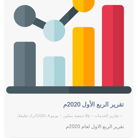
تقرير الربع الأول 2020م
تقارير الخدمات
By
جمعية تمكين
يونيو 4, 2020
أترك تعليقك
تقرير الربع الاول لعام 2020م