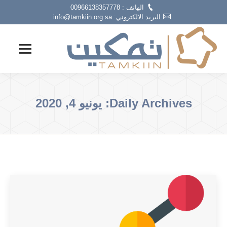
الهاتف : 00966138357778
البريد الالكتروني: info@tamkiin.org.sa
Daily Archives:
يونيو 4, 2020