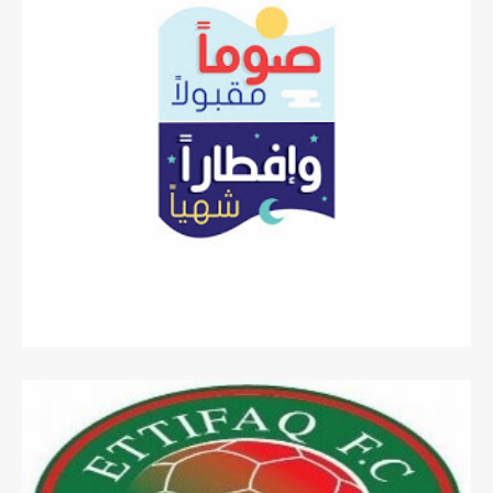
مايو 29, 2018
الافطار الرمضاني لمستفيدي الجمعيه
من العزاب طيله شهر رمضان المبارك
مايو 29, 2018