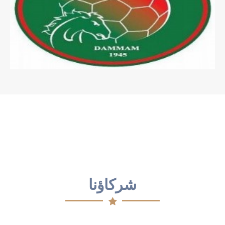
حصول فريق تمكين على جائزة التميز
بدورة الفقيد عبدالله الدبل
شركاؤنا