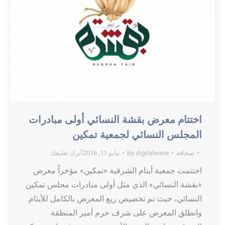
اختتام معرض بقشة النسائي أولى مبادرات
المجلس النسائي لجمعية تمكين
صحافة
digitalwave
By
مايو 11, 2016
أترك تعليقك
اختتمت جمعية أيتام الشرقية «تمكين» مؤخراً معرض
«بقشة النسائي» الذي مثل أولى مبادرات مجلس تمكين
النسائي، حيث تم تخصيص ريع المعرض بالكامل للأيتام.
وانطلق المعرض على شرف حرم أمير المنطقة