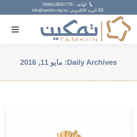
الهاتف : 00966138357778
البريد الالكتروني: info@tamkiin.org.sa
Daily Archives:
مايو 11, 2016