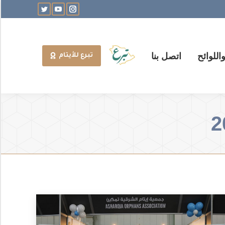
Twitter
YouTube
Instagram
للوائح
اتصل بنا
تبرع للأيتام