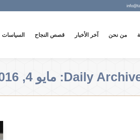
ة
من نحن
آخر الأخبار
قصص النجاح
السياسات وا
Daily Archive
مايو 4, 2016