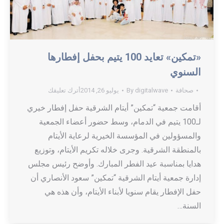
«تمكين» تعايد 100 يتيم بحفل إفطارها
السنوي
صحافة
digitalwave
By
يوليو 26, 2014
أترك تعليقك
أقامت جمعية “تمكين” أيتام الشرقية حفل إفطار خيري
لـ100 يتيم في الدمام، وسط حضور أعضاء الجمعية
والمسؤولين في المؤسسة الخيرية لرعاية الأيتام
بالمنطقة الشرقية. وجرى خلاله تكريم الأيتام، وتوزيع
هدايا بمناسبة عيد الفطر المبارك. وأوضح رئيس مجلس
إدارة جمعية أيتام الشرقية “تمكين” سعود الأنصاري أن
حفل الإفطار يقام سنويا لأبناء الأيتام، وأن هذه هي
السنة…