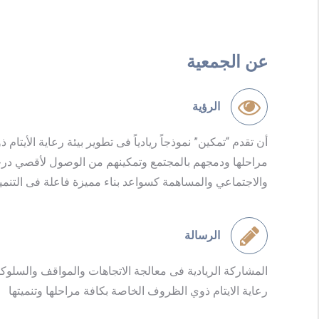
عن الجمعية
الرؤية
أن تقدم “تمكين” نموذجاً ريادياً فى تطوير بيئة رعاية الأيتا
مراحلها ودمجهم بالمجتمع وتمكينهم من الوصول لأقصي درج
والاجتماعي والمساهمة كسواعد بناء مميزة فاعلة فى التنمية
الرسالة
المشاركة الريادية فى معالجة الاتجاهات والمواقف والسلوكي
رعاية الايتام ذوي الظروف الخاصة بكافة مراحلها وتنميتها