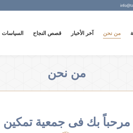
ة
من نحن
آخر الأخبار
قصص النجاح
السياسات وا
من نحن
مرحباً بك فى جمعية تمكين