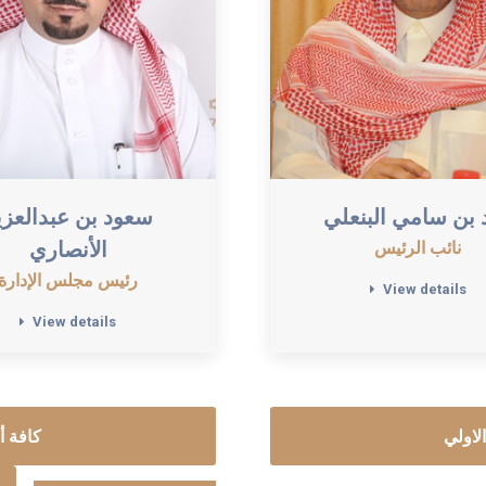
 بن سامي البنعلي
سعود بن عبدالعزي
الأنصاري
نائب الرئيس
رئيس مجلس الإدارة
View details
View details
لاولي
كافة أ