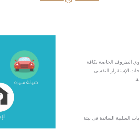
م ذوي الظروف الخاصة بكافة
ات الإستقرار النفسى
.
ات السلبية السائدة فى بيئة